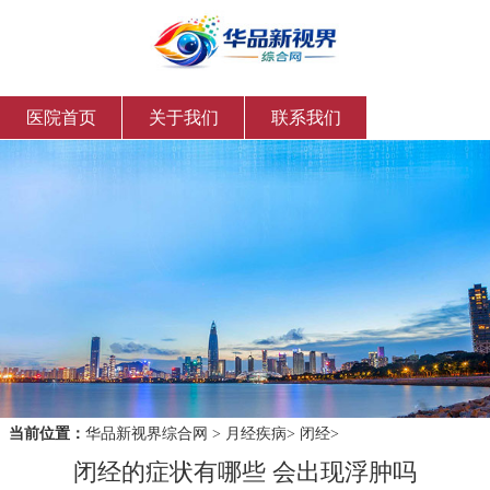
医院首页
关于我们
联系我们
当前位置：
华品新视界综合网
>
月经疾病
>
闭经
>
闭经的症状有哪些 会出现浮肿吗