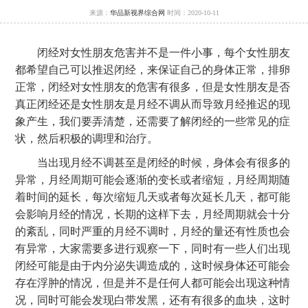
来源：
华品新视界综合网
时间：2020-10-11
闭经对女性朋友危害并不是一件小事，每个女性朋友
都希望自己可以推迟闭经，来保证自己的身体正常，排卵
正常，闭经对女性朋友的危害有很多，但是女性朋友是否
真正闭经还是女性朋友是月经不调从而导致月经推迟的现
象产生，我们要弄清楚，还需要了解闭经的一些常见的症
状，然后积极的调理和治疗。
当出现月经不调甚至是闭经的时候，身体会有很多的
异常，月经周期可能会逐渐的变长或者缩短，月经周期随
着时间的延长，每次缩短几天或者每次延长几天，都可能
会影响月经的情况，长期的这样下去，月经周期就会十分
的紊乱，同时严重的月经不调时，月经的量还有性质也会
有异常，大家需要多进行观察一下，同时有一些人们出现
闭经可能是由于内分泌失调造成的，这时候身体还可能会
存在浮肿的情况，但是并不是任何人都可能会出现这种情
况，同时可能会发现白带发黑，还有有很多的血块，这时