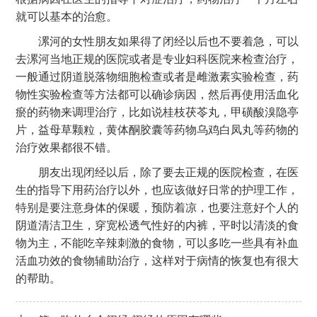
就可以基本的治愈。
漯河的女性朋友如果得了闭经以后也不要着急，可以
去漯河当地正规的医院或者是专业妇科医院来检查治疗，
一般通过阴道脱落物细胞检查或者是雌激素实验检查，药
物性实验检查等方法都可以确诊病因，然后再使用活血化
瘀的药物来调理治疗，比如说桂枝茯苓丸，甲磺酸溴隐亭
片，益母草颗粒，黄体酮胶囊等药物乌鸡白凤丸等药物的
治疗效果都很不错。
朋友出现闭经以后，除了要去正规的医院检查，在医
生的指导下用药治疗以外，也应该做好日常的护理工作，
特别是要注意身体的保暖，预防着凉，也要注意好个人的
阴道清洁卫生，穿宽松透气性好的内裤，平时以清淡的食
物为主，不能吃辛辣刺激的食物，可以多吃一些具有补血
活血功效的食物辅助治疗，这样对于病情的恢复也有很大
的帮助。