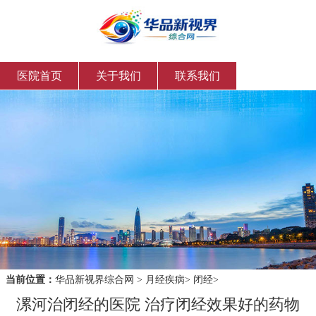
医院首页
关于我们
联系我们
当前位置：
华品新视界综合网
>
月经疾病
>
闭经
>
漯河治闭经的医院 治疗闭经效果好的药物