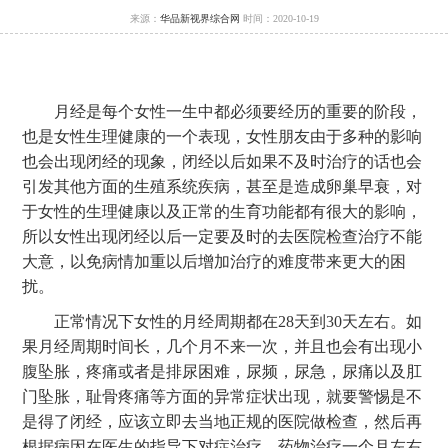
来源：
华品新视界综合网
时间：2020-10-19
月经是每个女性一生中都必须要经历的重要的阶段，
也是女性生理健康的一个表现，女性朋友由于多种的影响
也会出现闭经的现象，闭经以后如果不及时治疗的话也会
引发其他方面的生殖系统疾病，甚至是造成卵巢早衰，对
于女性的生理健康以及正常的生育功能都有很大的影响，
所以女性出现闭经以后一定要及时的去医院检查治疗不能
大意，以免病情加重以后增加治疗的难度带来更大的困
扰。
正常情况下女性的月经周期都在28天到30天左右。如
果月经周期时间长，几个月不来一次，并且也会有出现小
腹坠胀，疼痛或者是排尿困难，尿频，尿急，尿痛以及肛
门坠胀，耻骨疼痛等方面的异常症状出现，就要警惕是不
是得了闭经，应该立即去当地正规的医院做检查，然后再
根据病因在医生的指导下对症治疗，药物治疗一个月左右