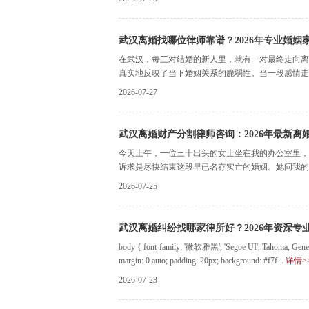
武汉离婚找哪位律师靠谱？2026年专业婚姻
在武汉，每三对结婚的新人里，就有一对最终走向离
真实地反映了当下婚姻关系的脆弱性。当一段感情走到
2026-07-27
武汉离婚财产分割律师咨询：2026年最新
今天上午，一位三十出头的女士坐在我的办公室里，
诉求是尽快结束这段早已名存实亡的婚姻。她问我的第
2026-07-25
武汉离婚纠纷找哪家律所好？2026年资深专
body { font-family: '微软雅黑', 'Segoe UI', Tahoma, Geneva,
margin: 0 auto; padding: 20px; background: #f7f...
详情>
2026-07-23