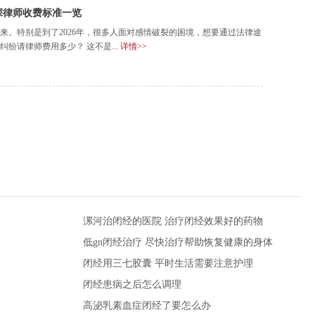
深律师收费标准一览
来。特别是到了2026年，很多人面对感情破裂的困境，想要通过法律途
纷请律师费用多少？ 这不是...
详情>>
漯河治闭经的医院 治疗闭经效果好的药物
低gn闭经治疗 尽快治疗帮助恢复健康的身体
闭经用三七胶囊 平时生活需要注意护理
闭经患病之后怎么调理
高泌乳素血症闭经了要怎么办