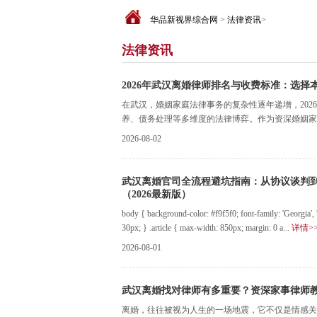
华品新视界综合网
>
法律资讯
>
法律资讯
2026年武汉离婚律师排名与收费标准：选
在武汉，婚姻家庭法律事务的复杂性逐年递增，20
养、债务处理等多维度的法律博弈。作为资深婚姻家事
2026-08-02
武汉离婚官司全流程避坑指南：从协议谈判
（2026最新版）
body { background-color: #f9f5f0; font-family: 'Georgia',
30px; } .article { max-width: 850px; margin: 0 a...
详情>
2026-08-01
武汉离婚找对律师有多重要？资深家事律师
离婚，往往被视为人生的一场地震，它不仅是情感关