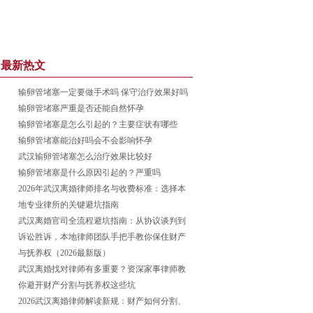
最新热文
输卵管堵塞一定要做手术吗 保守治疗效果好吗
输卵管堵塞严重是否还能自然怀孕
输卵管堵塞是怎么引起的？主要症状有哪些
输卵管堵塞能治好吗会不会影响怀孕
武汉输卵管堵塞怎么治疗效果比较好
输卵管堵塞是什么原因引起的？严重吗
2026年武汉离婚律师排名与收费标准：选择本
地专业律所的关键避坑指南
武汉离婚官司全流程避坑指南：从协议谈判到
诉讼胜诉，本地律师团队手把手教你保住财产
与抚养权（2026最新版）
武汉离婚找对律师有多重要？资深家事律师教
你避开财产分割与抚养权这些坑
2026武汉离婚律师解读新规：财产如何分割、