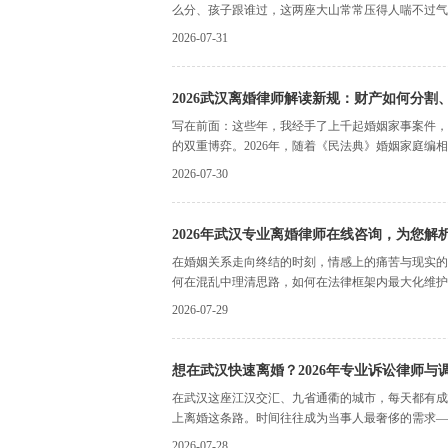
么分、孩子跟谁过，这两座大山常常压得人喘不过气。
2026-07-31
2026武汉离婚律师解读新规：财产如何分
写在前面：这些年，我经手了上千起婚姻家事案件，
的双重博弈。2026年，随着《民法典》婚姻家庭编相
2026-07-30
2026年武汉专业离婚律师在线咨询，为您
在婚姻关系走向终结的时刻，情感上的痛苦与现实的
何在混乱中理清思路，如何在法律框架内最大化维护自
2026-07-29
想在武汉快速离婚？2026年专业诉讼律师与
在武汉这座江汉交汇、九省通衢的城市，每天都有成
上离婚这条路。时间往往成为当事人最奢侈的需求——
2026-07-28