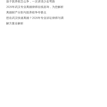
孩子抚养权怎么争，一次讲清少走弯路
2026年武汉专业离婚律师在线咨询，为您解析
离婚财产分割与抚养权争夺要点
想在武汉快速离婚？2026年专业诉讼律师与调
解方案全解析