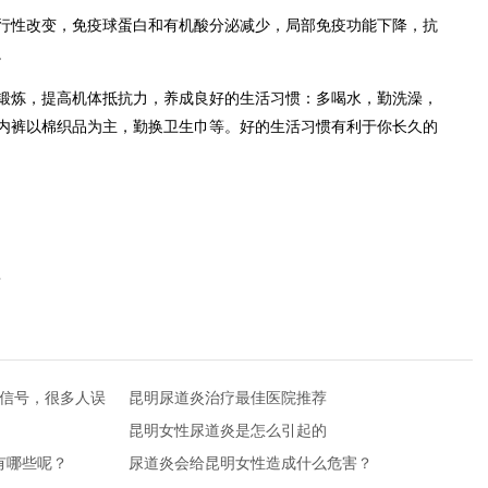
行性改变，免疫球蛋白和有机酸分泌减少，局部免疫功能下降，抗
。
锻炼，提高机体抵抗力，养成良好的生活习惯：多喝水，勤洗澡，
内裤以棉织品为主，勤换卫生巾等。好的生活习惯有利于你长久的
？
蔽信号，很多人误
昆明尿道炎治疗最佳医院推荐
昆明女性尿道炎是怎么引起的
有哪些呢？
尿道炎会给昆明女性造成什么危害？