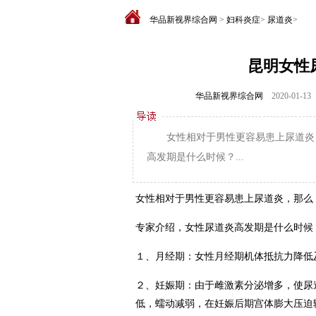
华品新视界综合网
>
妇科炎症
>
尿道炎
>
昆明女性
华品新视界综合网
2020-01-13
女性相对于男性更容易患上尿道炎
高发期是什么时候？...
女性相对于男性更容易患上尿道炎，那么
专家介绍，女性尿道炎高发期是什么时候
１、月经期：女性月经期机体抵抗力降低
２、妊娠期：由于雌激素分泌增多，使尿
低，蠕动减弱，在妊娠后期宫体膨大压迫