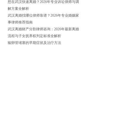
想在武汉快速离婚？2026年专业诉讼律师与调
解方案全解析
武汉离婚找哪位律师靠谱？2026年专业婚姻家
事律师推荐指南
武汉离婚财产分割律师咨询：2026年最新离婚
流程与子女抚养权判定标准全解析
输卵管堵塞的早期症状及治疗方法