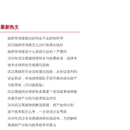
最新热文
输卵管堵塞能治好吗会不会影响怀孕
武汉输卵管堵塞怎么治疗效果比较好
输卵管堵塞是什么原因引起的？严重吗
2026年武汉离婚律师排名与收费标准：选择本
地专业律所的关键避坑指南
武汉离婚官司全流程避坑指南：从协议谈判到
诉讼胜诉，本地律师团队手把手教你保住财产
与抚养权（2026最新版）
武汉离婚找对律师有多重要？资深家事律师教
你避开财产分割与抚养权这些坑
2026武汉离婚律师解读新规：财产如何分割、
孩子抚养权怎么争，一次讲清少走弯路
2026年武汉专业离婚律师在线咨询，为您解析
离婚财产分割与抚养权争夺要点