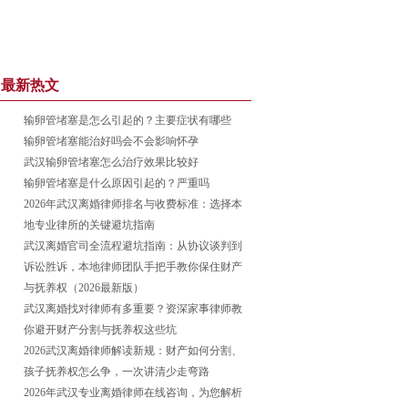
最新热文
输卵管堵塞是怎么引起的？主要症状有哪些
输卵管堵塞能治好吗会不会影响怀孕
武汉输卵管堵塞怎么治疗效果比较好
输卵管堵塞是什么原因引起的？严重吗
2026年武汉离婚律师排名与收费标准：选择本
地专业律所的关键避坑指南
武汉离婚官司全流程避坑指南：从协议谈判到
诉讼胜诉，本地律师团队手把手教你保住财产
与抚养权（2026最新版）
武汉离婚找对律师有多重要？资深家事律师教
你避开财产分割与抚养权这些坑
2026武汉离婚律师解读新规：财产如何分割、
孩子抚养权怎么争，一次讲清少走弯路
2026年武汉专业离婚律师在线咨询，为您解析