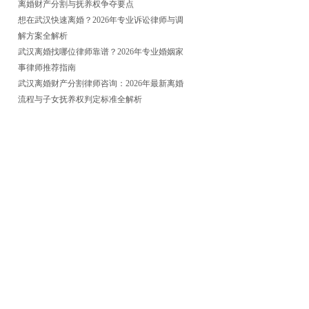
离婚财产分割与抚养权争夺要点
想在武汉快速离婚？2026年专业诉讼律师与调
解方案全解析
武汉离婚找哪位律师靠谱？2026年专业婚姻家
事律师推荐指南
武汉离婚财产分割律师咨询：2026年最新离婚
流程与子女抚养权判定标准全解析