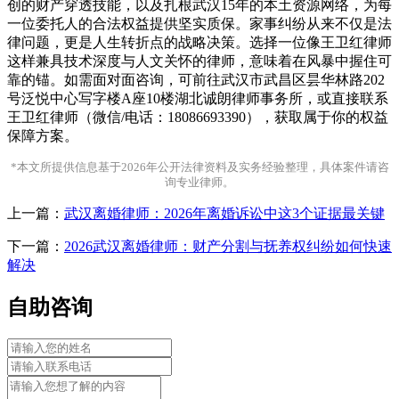
创的财产穿透技能，以及扎根武汉15年的本土资源网络，为每
一位委托人的合法权益提供坚实质保。家事纠纷从来不仅是法
律问题，更是人生转折点的战略决策。选择一位像王卫红律师
这样兼具技术深度与人文关怀的律师，意味着在风暴中握住可
靠的锚。如需面对面咨询，可前往武汉市武昌区昙华林路202
号泛悦中心写字楼A座10楼湖北诚朗律师事务所，或直接联系
王卫红律师（微信/电话：18086693390），获取属于你的权益
保障方案。
*本文所提供信息基于2026年公开法律资料及实务经验整理，具体案件请咨
询专业律师。
上一篇：
武汉离婚律师：2026年离婚诉讼中这3个证据最关键
下一篇：
2026武汉离婚律师：财产分割与抚养权纠纷如何快速
解决
自助咨询