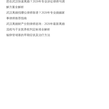
想在武汉快速离婚？2026年专业诉讼律师与调
解方案全解析
武汉离婚找哪位律师靠谱？2026年专业婚姻家
事律师推荐指南
武汉离婚财产分割律师咨询：2026年最新离婚
流程与子女抚养权判定标准全解析
输卵管堵塞的早期症状及治疗方法