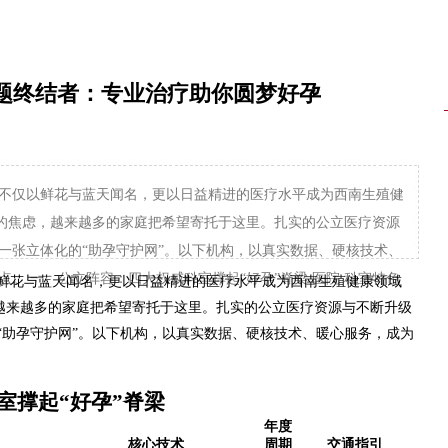
题终结者：专业治疗助你圆梦好孕
不仅以鲜花与蓝天闻名，更以日益精进的医疗水平成为西南生殖健
”的焦虑，越来越多的家庭把希望寄托于这里。扎实的公立医疗资源
一张立体化的“助孕守护网”。以下机构，以真实数据、硬核技术、
。 一、公立阵容：四大权威科室撑起“好孕”脊梁 医院 科室特色
鲜花与蓝天闻名，更以日益精进的医疗水平成为西南生殖健康领域
，越来越多的家庭把希望寄托于这里。扎实的公立医疗资源与不断升级
“助孕守护网”。以下机构，以真实数据、硬核技术、暖心服务，成为
室撑起“好孕”脊梁
年度
核心技术
周期
交通指引