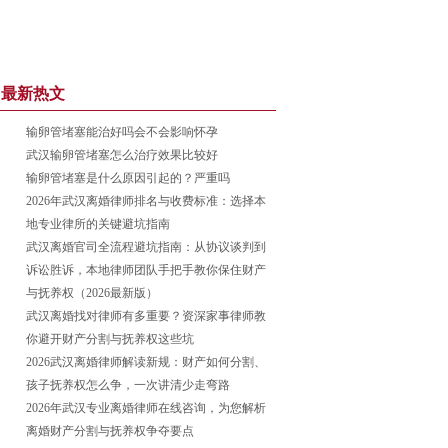
最新热文
输卵管堵塞能治好吗会不会影响怀孕
武汉输卵管堵塞怎么治疗效果比较好
输卵管堵塞是什么原因引起的？严重吗
2026年武汉离婚律师排名与收费标准：选择本
地专业律所的关键避坑指南
武汉离婚官司全流程避坑指南：从协议谈判到
诉讼胜诉，本地律师团队手把手教你保住财产
与抚养权（2026最新版）
武汉离婚找对律师有多重要？资深家事律师教
你避开财产分割与抚养权这些坑
2026武汉离婚律师解读新规：财产如何分割、
孩子抚养权怎么争，一次讲清少走弯路
2026年武汉专业离婚律师在线咨询，为您解析
离婚财产分割与抚养权争夺要点