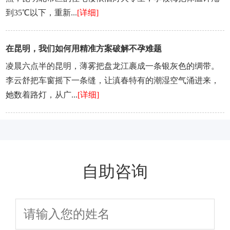
到35℃以下，重新...
[详细]
在昆明，我们如何用精准方案破解不孕难题
凌晨六点半的昆明，薄雾把盘龙江裹成一条银灰色的绸带。
李云舒把车窗摇下一条缝，让滇春特有的潮湿空气涌进来，
她数着路灯，从广...
[详细]
自助咨询