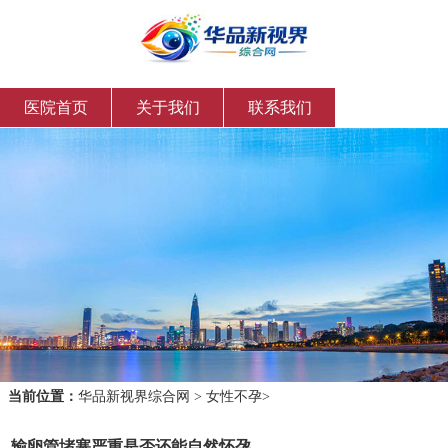
医院首页
关于我们
联系我们
当前位置：
华品新视界综合网
>
女性不孕
>
输卵管堵塞严重是否还能自然怀孕