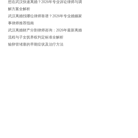
想在武汉快速离婚？2026年专业诉讼律师与调
解方案全解析
武汉离婚找哪位律师靠谱？2026年专业婚姻家
事律师推荐指南
武汉离婚财产分割律师咨询：2026年最新离婚
流程与子女抚养权判定标准全解析
输卵管堵塞的早期症状及治疗方法