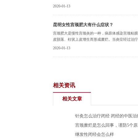
2020-01-13
昆明女性宫颈肥大有什么症状？
宫颈肥大是慢性宫颈炎的一种，病原体感染宫颈粘膜
皮脱落、柱状上皮增生而形成糜烂。当炎症经过治疗后
2020-01-13
相关资讯
相关文章
针灸怎么治疗闭经 闭经的中医治
宫颈糜烂是怎么回事，谨防5个原
继发性闭经会怎么样