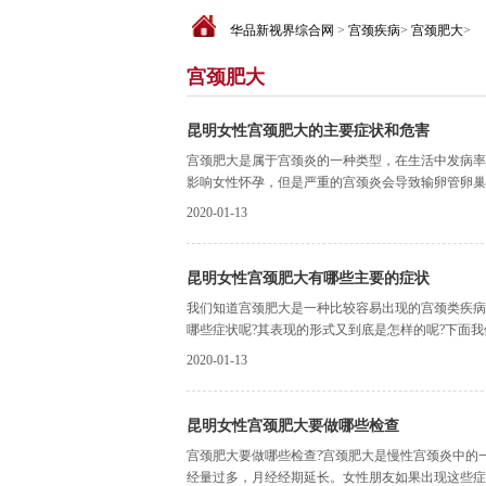
华品新视界综合网
>
宫颈疾病
>
宫颈肥大
>
宫颈肥大
昆明女性宫颈肥大的主要症状和危害
宫颈肥大是属于宫颈炎的一种类型，在生活中发病率
影响女性怀孕，但是严重的宫颈炎会导致输卵管卵巢炎
2020-01-13
昆明女性宫颈肥大有哪些主要的症状
我们知道宫颈肥大是一种比较容易出现的宫颈类疾病
哪些症状呢?其表现的形式又到底是怎样的呢?下面我
2020-01-13
昆明女性宫颈肥大要做哪些检查
宫颈肥大要做哪些检查?宫颈肥大是慢性宫颈炎中的
经量过多，月经经期延长。女性朋友如果出现这些症状