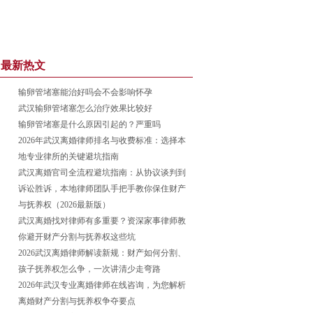
最新热文
输卵管堵塞能治好吗会不会影响怀孕
武汉输卵管堵塞怎么治疗效果比较好
输卵管堵塞是什么原因引起的？严重吗
2026年武汉离婚律师排名与收费标准：选择本
地专业律所的关键避坑指南
武汉离婚官司全流程避坑指南：从协议谈判到
诉讼胜诉，本地律师团队手把手教你保住财产
与抚养权（2026最新版）
武汉离婚找对律师有多重要？资深家事律师教
你避开财产分割与抚养权这些坑
2026武汉离婚律师解读新规：财产如何分割、
孩子抚养权怎么争，一次讲清少走弯路
2026年武汉专业离婚律师在线咨询，为您解析
离婚财产分割与抚养权争夺要点