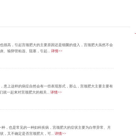
也很高，引起宫颈肥大的主要原因还是细菌的侵入，宫颈肥大虽然不会
、输卵管粘连、阻塞，引起...
详情>>
，患上这样的病症自然会有一些表现形式，那么，宫颈肥大主要主要有
们就一起来对宫颈肥大的相关...
详情>>
一种，也是常见的一种妇科疾病，宫颈肥大的症状主要为白带异常、月
，又不确定是否宫颈肥大，可...
详情>>