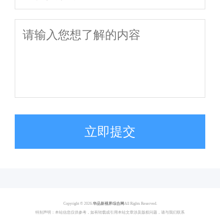
立即提交
Copyright ©
2026.
华品新视界综合网
All Rights Reserved.
特别声明：本站信息仅供参考，如有转载或引用本站文章涉及版权问题，请与我们联系