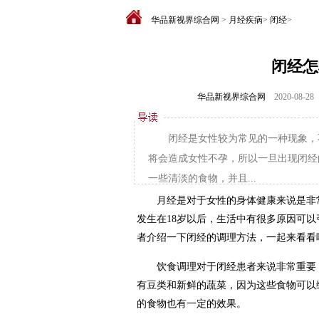
华品新视界综合网
>
月经疾病
>
闭经
>
闭经怎
华品新视界综合网
2020-08-28
闭经是女性较为常见的一种现象，
将会造成女性不孕，所以一旦出现闭经
一些清淡的食物，并且...
月经是对于女性的身体健康来说是非常
发生在18岁以后，生活中有很多原因可
者介绍一下闭经的调理方法，一起来看看
饮食调理对于闭经患者来说非常重要，
有豆类和新鲜的蔬菜，因为这些食物可以
的食物也有一定的效果。