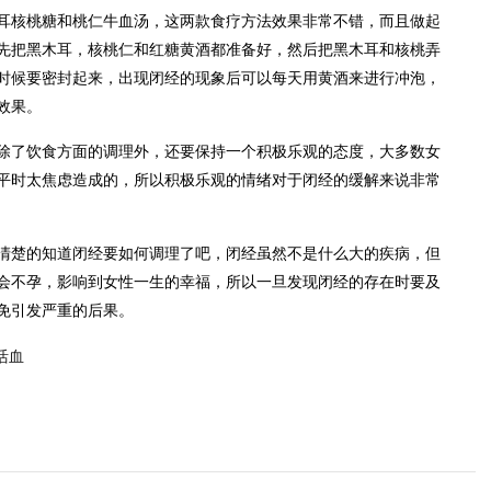
核桃糖和桃仁牛血汤，这两款食疗方法效果非常不错，而且做起
先把黑木耳，核桃仁和红糖黄酒都准备好，然后把黑木耳和核桃弄
时候要密封起来，出现闭经的现象后可以每天用黄酒来进行冲泡，
效果。
了饮食方面的调理外，还要保持一个积极乐观的态度，大多数女
平时太焦虑造成的，所以积极乐观的情绪对于闭经的缓解来说非常
楚的知道闭经要如何调理了吧，闭经虽然不是什么大的疾病，但
会不孕，影响到女性一生的幸福，所以一旦发现闭经的存在时要及
免引发严重的后果。
活血