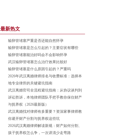
最新热文
输卵管堵塞严重是否还能自然怀孕
输卵管堵塞是怎么引起的？主要症状有哪些
输卵管堵塞能治好吗会不会影响怀孕
武汉输卵管堵塞怎么治疗效果比较好
输卵管堵塞是什么原因引起的？严重吗
2026年武汉离婚律师排名与收费标准：选择本
地专业律所的关键避坑指南
武汉离婚官司全流程避坑指南：从协议谈判到
诉讼胜诉，本地律师团队手把手教你保住财产
与抚养权（2026最新版）
武汉离婚找对律师有多重要？资深家事律师教
你避开财产分割与抚养权这些坑
2026武汉离婚律师解读新规：财产如何分割、
孩子抚养权怎么争，一次讲清少走弯路