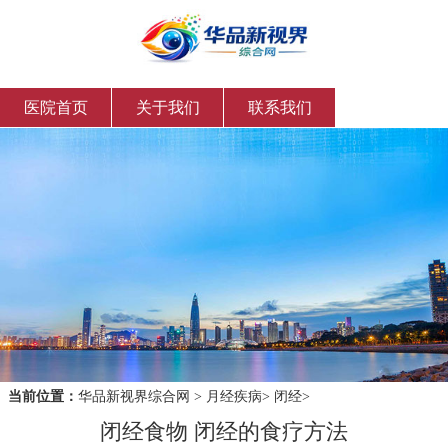
医院首页
关于我们
联系我们
当前位置：
华品新视界综合网
>
月经疾病
>
闭经
>
闭经食物 闭经的食疗方法