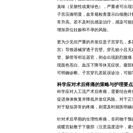
臭味（呈脓性或黄绿色），严重者可出现
子宫压痛明显，血常规检查显示白细胞计
常升高。若不及时抗感染治疗，感染可能
增加异位妊娠和不孕的风险。
更为少见但严重的并发症是子宫穿孔，多
宫）导致器械穿透子宫壁。穿孔较小且无
管、肠管等邻近器官，则会出现剧烈腹痛
现面色苍白、血压下降等休克症状。腹部
可明确诊断。子宫穿孔若延误诊治，可能
科学应对术后疼痛的策略与护理要点
科学应对人工流产术后疼痛，需要结合疼
促进身体恢复并降低并发症风险。对于正
对于疑似异常的疼痛，则需及时就医明确
针对术后早期的生理性疼痛，非药物干预
或暖宫贴敷于下腹部（注意温度适中，避