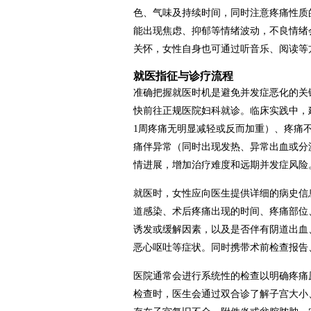
色、气味及持续时间，同时注意疼痛性质
能出现焦虑、抑郁等情绪波动，不良情绪
关怀，女性自身也可通过听音乐、阅读等
就医指征与诊疗流程
准确把握就医时机是避免并发症恶化的关
快前往正规医院妇科就诊。临床实践中，
1周疼痛无明显减轻或反而加重）、疼痛
痛伴异常（同时出现发热、异常出血或分
情进展，增加治疗难度和远期并发症风险
就医时，女性应向医生提供详细的病史信
道感染、术后疼痛出现的时间、疼痛部位、
诱发或缓解因素，以及是否伴有阴道出血
恶心呕吐等症状。同时携带术前检查报告
医院通常会进行系统性的检查以明确疼痛
检查时，医生会通过双合诊了解子宫大小