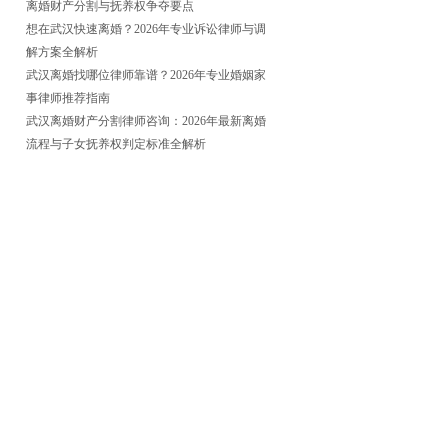
离婚财产分割与抚养权争夺要点
想在武汉快速离婚？2026年专业诉讼律师与调
解方案全解析
武汉离婚找哪位律师靠谱？2026年专业婚姻家
事律师推荐指南
武汉离婚财产分割律师咨询：2026年最新离婚
流程与子女抚养权判定标准全解析