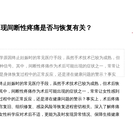
出现间断性疼痛是否与恢复有关？
学原因终止妊娠时的常见医疗手段，虽然手术技术已较为成熟，但
种信号。其中，间断性疼痛作为术后可能出现的症状之一，常常让
是身体恢复过程中的正常反应，还是潜在健康问题的警示？事实
终止妊娠时的常见医疗手段，虽然手术技术已较为成熟，但术后恢
其中，间断性疼痛作为术后可能出现的症状之一，常常让女性感到
过程中的正常反应，还是潜在健康问题的警示？事实上，术后疼痛
宫复旧、组织修复、感染风险等恢复进程密切相关。深入了解疼痛
女性科学应对术后不适，更能为及时发现异常情况、保障生殖健康