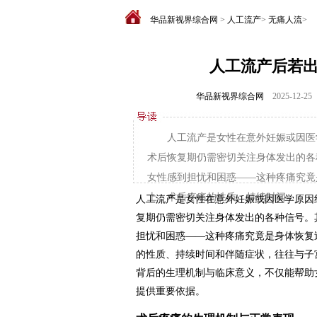
华品新视界综合网
>
人工流产
>
无痛人流
>
人工流产后若
华品新视界综合网
2025-12-25
人工流产是女性在意外妊娠或因医
术后恢复期仍需密切关注身体发出的各
女性感到担忧和困惑——这种疼痛究竟
上，术后疼痛的性质、持续时间...
人工流产是女性在意外妊娠或因医学原因
复期仍需密切关注身体发出的各种信号。
担忧和困惑——这种疼痛究竟是身体恢复
的性质、持续时间和伴随症状，往往与子
背后的生理机制与临床意义，不仅能帮助
提供重要依据。