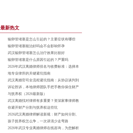
最新热文
输卵管堵塞是怎么引起的？主要症状有哪些
输卵管堵塞能治好吗会不会影响怀孕
武汉输卵管堵塞怎么治疗效果比较好
输卵管堵塞是什么原因引起的？严重吗
2026年武汉离婚律师排名与收费标准：选择本
地专业律所的关键避坑指南
武汉离婚官司全流程避坑指南：从协议谈判到
诉讼胜诉，本地律师团队手把手教你保住财产
与抚养权（2026最新版）
武汉离婚找对律师有多重要？资深家事律师教
你避开财产分割与抚养权这些坑
2026武汉离婚律师解读新规：财产如何分割、
孩子抚养权怎么争，一次讲清少走弯路
2026年武汉专业离婚律师在线咨询，为您解析